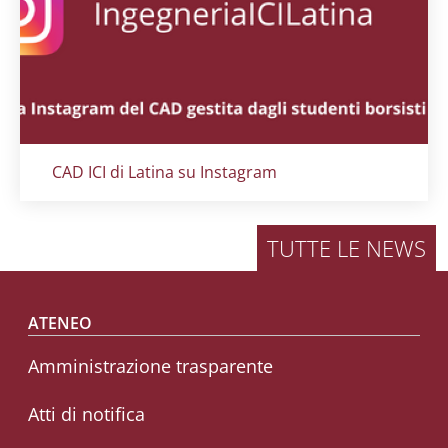
Titolo card
:
CAD ICI di Latina su Instagram
TUTTE LE NEWS
Footer menu
ATENEO
Amministrazione trasparente
Atti di notifica