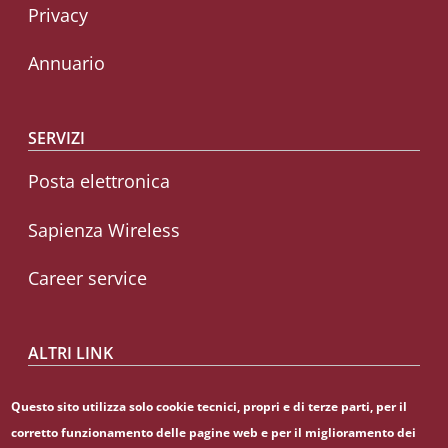
Privacy
Annuario
SERVIZI
Posta elettronica
Sapienza Wireless
Career service
ALTRI LINK
CIAO
Questo sito utilizza solo cookie tecnici, propri e di terze parti, per il
corretto funzionamento delle pagine web e per il miglioramento dei
Sapienza Store