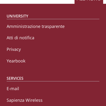
Footer menu
UNIVERSITY
Amministrazione trasparente
Atti di notifica
Privacy
Yearbook
SERVICES
E-mail
Sapienza Wireless